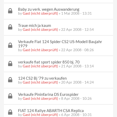
Baby zu verk. wegen Auswanderung
by
Gast (nicht überprüft)
» 1 Mai 2008 - 13:31
Traue mich ja kaum
by
Gast (nicht überprüft)
» 22 Apr 2008 - 12:54
Verkaufe Fiat 124 Spider CS2 US-Modell Baujahr
1979
by
Gast (nicht überprüft)
» 22 Apr 2008 - 08:26
verkaufe fiat sport spider 850 bj. 70
by
Gast (nicht überprüft)
» 21 Apr 2008 - 13:14
124 CS2 Bj '79 zu verkaufen
by
Gast (nicht überprüft)
» 20 Apr 2008 - 14:24
Verkaufe Pininfarina DS Eurospider
by
Gast (nicht überprüft)
» 8 Apr 2008 - 10:26
FIAT 124 Rallye ABARTH CSA Replica
by
Gast (nicht überprüft)
» 6 Apr 2008 - 10:31