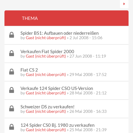
THEMA
Spider BS1: Aufbauen oder niederreißen
by
Gast (nicht überprüft)
» 2 Jul 2008 - 15:06
Verkaufen Fiat Spider 2000
by
Gast (nicht überprüft)
» 27 Jun 2008 - 11:19
Fiat CS 2
by
Gast (nicht überprüft)
» 29 Mai 2008 - 17:52
Verkaufe 124 Spider CSO US-Version
by
Gast (nicht überprüft)
» 28 Mai 2008 - 21:12
Schweizer DS zu verkaufen!
by
Gast (nicht überprüft)
» 26 Mai 2008 - 16:33
124 Spider CS0 Bj. 1980 zu verkaufen
by
Gast (nicht überprüft)
» 25 Mai 2008 - 21:39