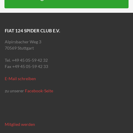
FIAT 124 SPIDER CLUB E.V.
Alpirsbacher Weg 3
70569 Stuttgart
Tel. +49 45 05-59 42 32
Fax +49 45 05-59 42 33
E-Mail schreiben
zu unserer
Facebook-Seite
Mitglied werden