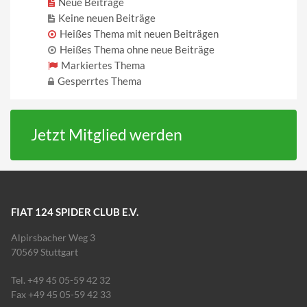
Neue Beiträge
Keine neuen Beiträge
Heißes Thema mit neuen Beiträgen
Heißes Thema ohne neue Beiträge
Markiertes Thema
Gesperrtes Thema
Jetzt Mitglied werden
FIAT 124 SPIDER CLUB E.V.
Alpirsbacher Weg 3
70569 Stuttgart
Tel. +49 45 05-59 42 32
Fax +49 45 05-59 42 33