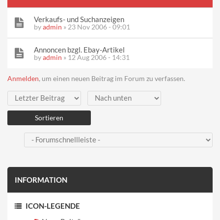
Verkaufs- und Suchanzeigen
by
admin
» 23 Nov 2006 - 09:01
Annoncen bzgl. Ebay-Artikel
by
admin
» 12 Aug 2006 - 14:31
Anmelden
, um einen neuen Beitrag im Forum zu verfassen.
Sortieren nach
Sortieren
INFORMATION
ICON-LEGENDE